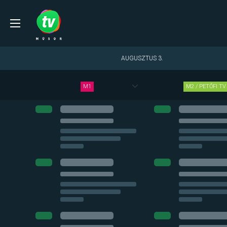
AUGUSZTUS 3.
MOST
M1
M2 / PETŐFI TV