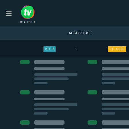
AUGUSZTUS 1.
MOST
RTL III
RTL GOLD